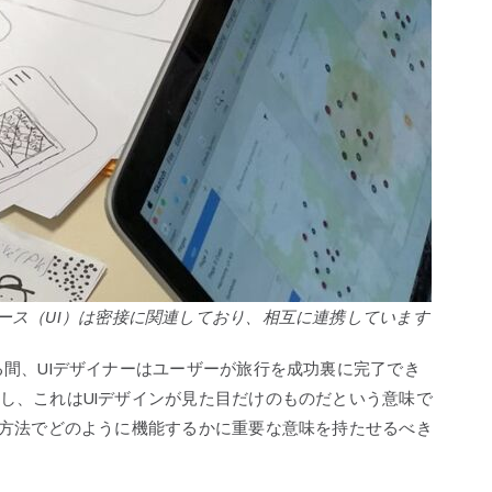
ース（UI）は密接に関連しており、相互に連携しています
る間、UIデザイナーはユーザーが旅行を成功裏に完了でき
し、これはUIデザインが見た目だけのものだという意味で
な方法でどのように機能するかに重要な意味を持たせるべき