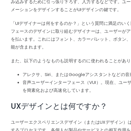
み込みするために引っ張り下ろす、入力するなどです。ユー
メーションをデザインすることがUIデザインの鍵です。
「UIデザイナーは何をするのか？」という質問に満足のい
フェースのデザインに取り組むデザイナーは、ユーザーがア
を払います。これにはフォント、カラーパレット、ボタン、
能が含まれます。
また、以下のようなものも説明するのに使われることがあり
アレクサ、Siri、またはGoogleアシスタントなど
音声ユーザーインターフェース（VUI）。現在、ユー
を簡素化および高速化しています。
UXデザインとは何ですか？
ユーザーエクスペリエンスデザイン（またはUXデザイン）
するプロセスです。各個人が製品やサービスとの相互作用を