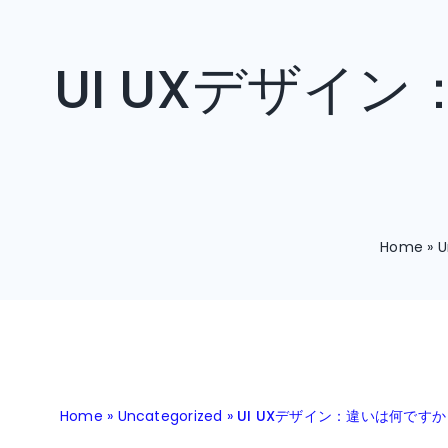
Skip
to
UI UXデザイ
content
Home
»
U
Home
»
Uncategorized
»
UI UXデザイン：違いは何ですか