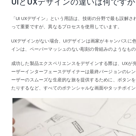
UIとUXデザインの違いは何ですか
「UI UXデザイン」という用語は、技術の分野で最も誤解さ
って重要ですが、異なるプロセスを使用しています。
UXデザインがない場合、UIデザインは画家がキャンバスに
インは、ペーパーマッシュのない彫刻の骨組みのようなもの
成功した製品エクスペリエンスをデザインする際は、UXが
ーザーインターフェースデザイナーは最終バージョンのレン
ーザーのスムーズな生産的な旅を提供するために、ボタンを
たりするなど、すべてのポテンシャルな画面やタッチポイン