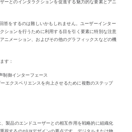
ザーとのインタラクションを促進する魅力的な要素とアニ
く回答をするのは難しいかもしれません。ユーザーインター
クションを行うために利用する目を引く要素に特別な注意
アニメーション、およびその他のグラフィックスなどの機
ます：
の音声制御インターフェース
ザーエクスペリエンスを向上させるために複数のステップ
は、製品のエンドユーザーとの相互作用を戦略的に組織化
重視するのがUXデザインの要点です。デジタルまたは物