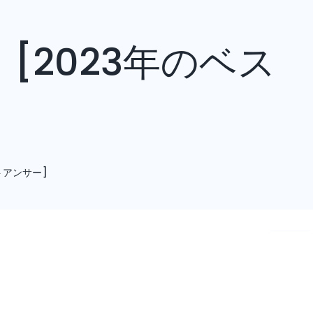
[2023年のベス
トアンサー]