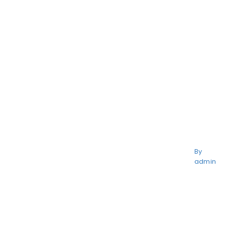
By
admin